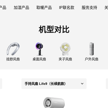
产品
加湿产品
取暖产品
IP联名款
服务支持
机型对比
挂脖风扇
桌面风扇
夹子风扇
户外风扇
手持风扇 Life9（长续航款）