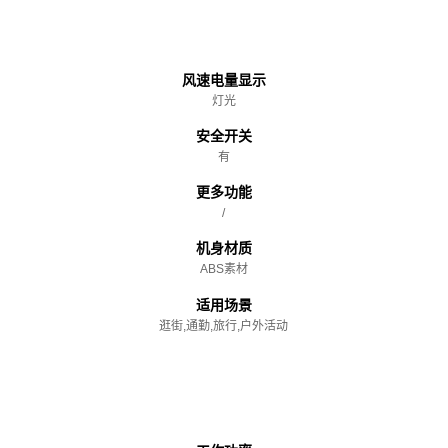
主体
风速电量显示
灯光
安全开关
有
更多功能
/
机身材质
ABS素材
适用场景
逛街,通勤,旅行,户外活动
性能参数