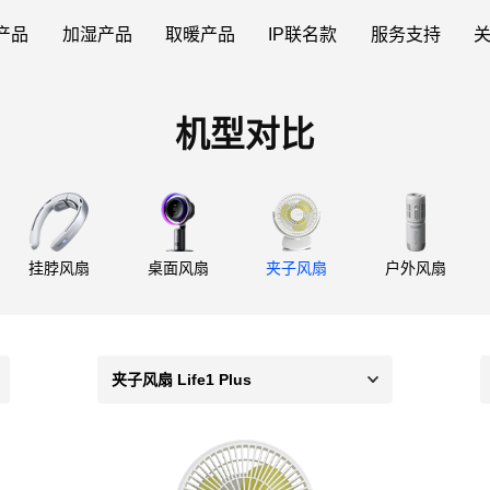
产品
加湿产品
取暖产品
IP联名款
服务支持
机型对比
挂脖风扇
桌面风扇
夹子风扇
户外风扇
夹子风扇 Life1 Plus