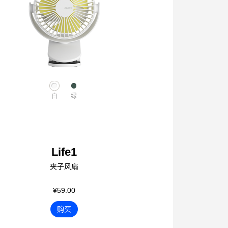
白
绿
Life1
夹子风扇
¥59.00
购买