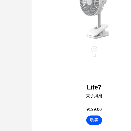
白
Life7
夹子风扇
¥199.00
购买