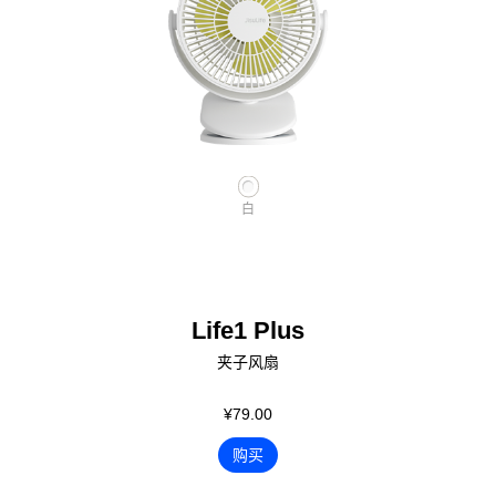
白
Life1 Plus
夹子风扇
¥79.00
购买