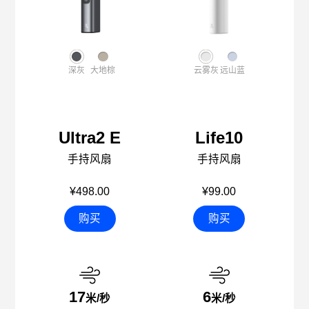
深灰
大地棕
云雾灰
远山蓝
Ultra2 E
Life10
手持风扇
手持风扇
¥498.00
¥99.00
购买
购买
17
6
米/秒
米/秒