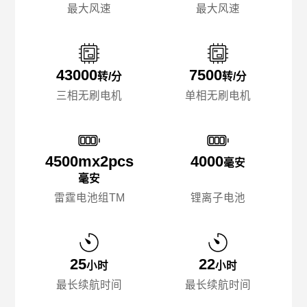
最大风速
最大风速
43000
7500
转/分
转/分
三相无刷电机
单相无刷电机
4500mx️2pcs
4000
毫安
毫安
雷霆电池组TM
锂离子电池
25
22
小时
小时
最长续航时间
最长续航时间