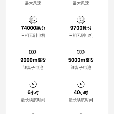
最大风速
最大风速
74000
9700
转/分
转/分
三相无刷电机
三相无刷电机
9000m
5000m
毫安
毫安
锂离子电池
锂离子电池
6
40
小时
小时
最长续航时间
最长续航时间