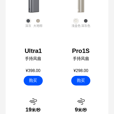
深灰
大地棕
浅金色
深灰色
Ultra1
Pro1S
手持风扇
手持风扇
¥398.00
¥298.00
购买
购买
19
9
米/秒
米/秒