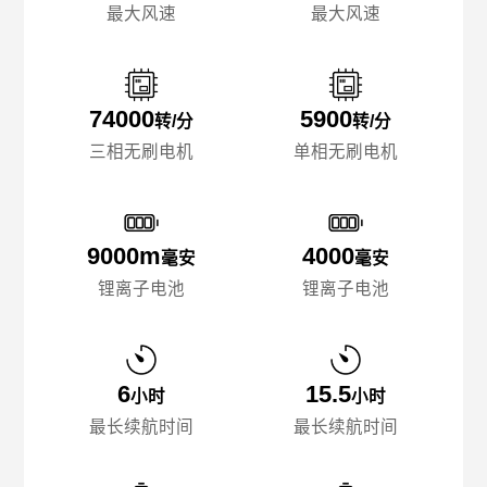
最大风速
最大风速
74000
5900
转/分
转/分
三相无刷电机
单相无刷电机
9000m
4000
毫安
毫安
锂离子电池
锂离子电池
6
15.5
小时
小时
最长续航时间
最长续航时间