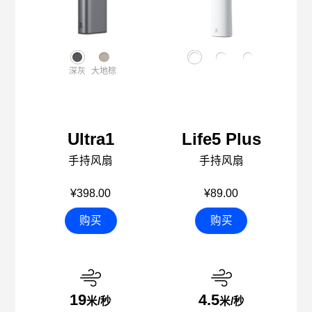
深灰
大地棕
Ultra1
Life5 Plus
手持风扇
手持风扇
¥398.00
¥89.00
购买
购买
19
4.5
米/秒
米/秒