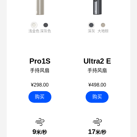
浅金色
深灰色
深灰
大地棕
Pro1S
Ultra2 E
手持风扇
手持风扇
¥298.00
¥498.00
购买
购买
9
17
米/秒
米/秒