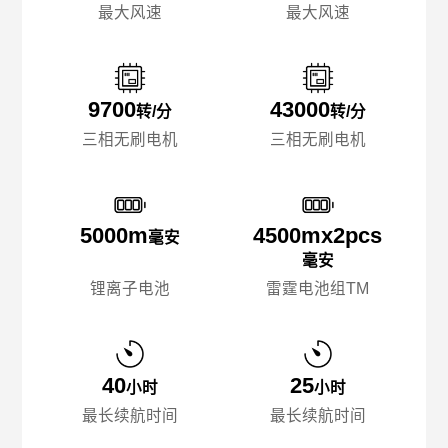
最大风速
最大风速
9700
43000
转/分
转/分
三相无刷电机
三相无刷电机
5000m
4500mx️2pcs
毫安
毫安
锂离子电池
雷霆电池组TM
40
25
小时
小时
最长续航时间
最长续航时间