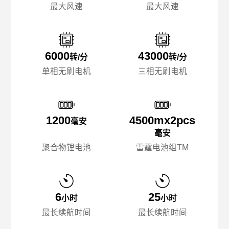
最大风速
最大风速
6000
43000
转/分
转/分
单相无刷电机
三相无刷电机
1200
4500mx️2pcs
毫安
毫安
聚合物锂电池
雷霆电池组TM
6
25
小时
小时
最长续航时间
最长续航时间