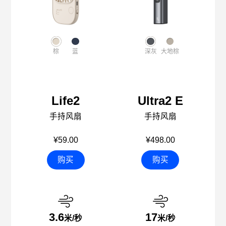
棕
蓝
深灰
大地棕
Life2
Ultra2 E
手持风扇
手持风扇
¥59.00
¥498.00
购买
购买
3.6
17
米/秒
米/秒