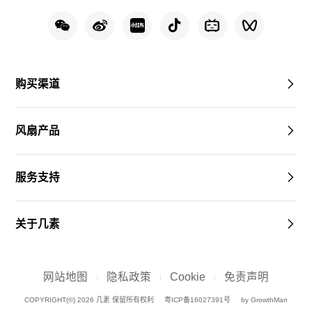
购买渠道
风扇产品
服务支持
关于几素
网站地图
隐私政策
Cookie
免责声明
COPYRIGHT(©) 2026 几素 保留所有权利
粤ICP备16027391号
by GrowthMan