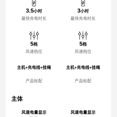
3.5
3
小时
小时
最快充电时长
最快充电时长
5
5
档
档
风速档位
风速档位
主机+充电线+挂绳
主机+充电线+挂绳
产品标配
产品标配
主体
主体
主
风速电量显示
风速电量显示