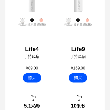
云雾灰
陨石黑
珊瑚粉
云雾灰
陨石黑
珊瑚粉
Life4
Life9
手持风扇
手持风扇
¥89.00
¥169.00
购买
购买
5.1
10
米/秒
米/秒