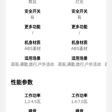
数显
灯光
安全开关
安全开关
有
有
更多功能
更多功能
/
/
机身材质
机身材质
ABS素材
ABS素材
适用场景
适用场景
逛街,通勤,旅行,户外活动
逛街,通勤,旅行,户外活动
逛街
性能参数
性能参数
性
工作功率
工作功率
1.2-4.5瓦
1.4-7.0瓦
噪音
噪音