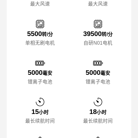
最大风速
最大风速
5500
39500
转/分
转/分
单相无刷电机
自研N01电机
5000
5000
毫安
毫安
锂离子电池
锂离子电池
15
18
小时
小时
最长续航时间
最长续航时间