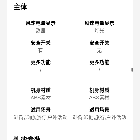
主体
主体
主
风速电量显示
风速电量显示
数显
灯光
安全开关
安全开关
有
无
更多功能
更多功能
/
/
照明
机身材质
机身材质
ABS素材
ABS素材
适用场景
适用场景
逛街,通勤,旅行,户外活动
逛街,通勤,旅行,户外活动
徒