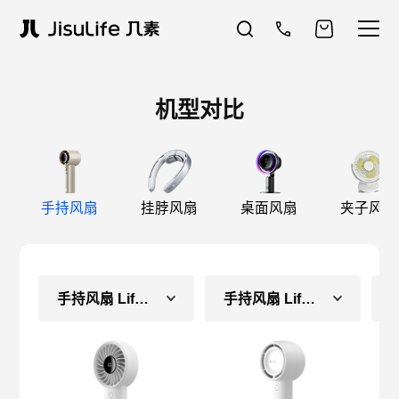
机型对比
手持风扇
挂脖风扇
桌面风扇
夹子风扇
手持风扇 Life4（长续航款）
手持风扇 Life5（常规款）