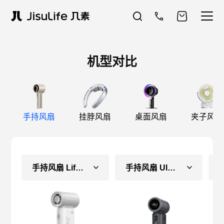
机型对比
手持风扇
挂脖风扇
桌面风扇
夹子风扇
手持风扇 Life9（常规款）
手持风扇 Ultra2 E