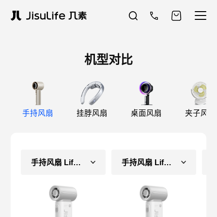
机型对比
手持风扇
挂脖风扇
桌面风扇
夹子风扇
手持风扇 Life9（常规款）
手持风扇 Life9（长续航款）