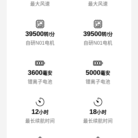
最大风速
最大风速
39500
39500
转/分
转/分
自研N01电机
自研N01电机
3600
5000
毫安
毫安
锂离子电池
锂离子电池
12
18
小时
小时
最长续航时间
最长续航时间