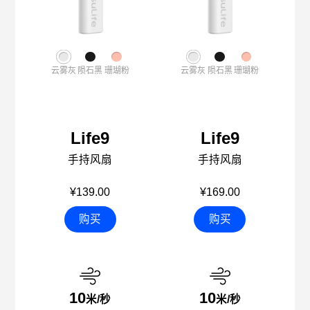
云雾灰
陨石黑
珊瑚粉
云雾灰
陨石黑
珊瑚粉
Life9
Life9
手持风扇
手持风扇
¥139.00
¥169.00
购买
购买
10
10
米/秒
米/秒