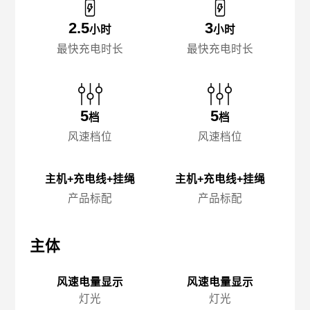
2.5
3
小时
小时
最快充电时长
最快充电时长
5
5
档
档
风速档位
风速档位
主机+充电线+挂绳
主机+充电线+挂绳
产品标配
产品标配
主体
主体
主
风速电量显示
风速电量显示
灯光
灯光