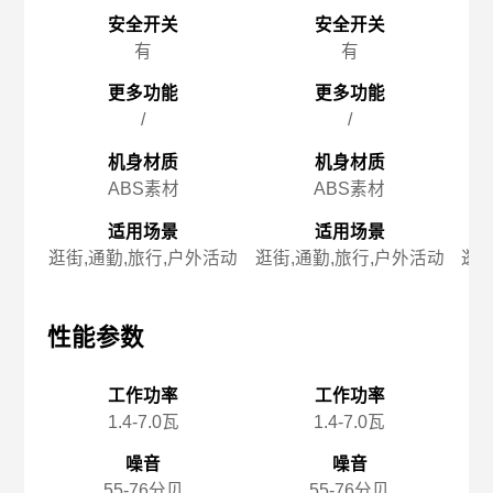
安全开关
安全开关
有
有
更多功能
更多功能
/
/
机身材质
机身材质
ABS素材
ABS素材
适用场景
适用场景
逛街,通勤,旅行,户外活动
逛街,通勤,旅行,户外活动
逛街
性能参数
性能参数
性
工作功率
工作功率
1.4-7.0瓦
1.4-7.0瓦
噪音
噪音
55-76分贝
55-76分贝