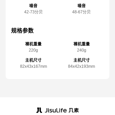
噪音
噪音
42-73分贝
48-67分贝
规格参数
规格参数
规
裸机重量
裸机重量
220g
240g
主机尺寸
主机尺寸
82x️43x️167mm
84x️42x️193mm