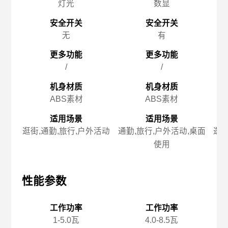
灯光
数显
安全开关
安全开关
无
有
更多功能
更多功能
/
/
机身材质
机身材质
ABS素材
ABS素材
适用场景
适用场景
逛街,通勤,旅行,户外活动
通勤,旅行,户外活动,桌面
逛街
使用
性能参数
性能参数
性
工作功率
工作功率
1-5.0瓦
4.0-8.5瓦