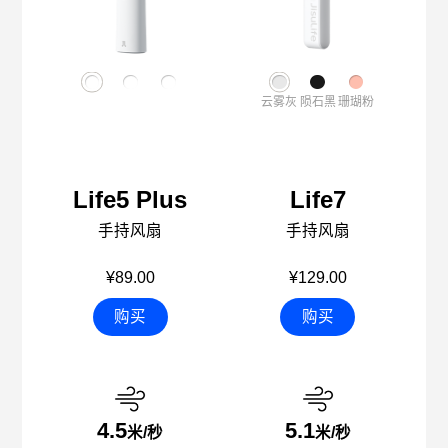
云雾灰
陨石黑
珊瑚粉
Life5 Plus
Life7
手持风扇
手持风扇
¥89.00
¥129.00
购买
购买
4.5
5.1
米/秒
米/秒