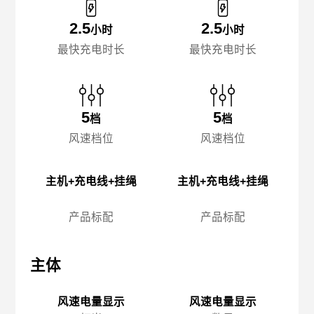
2.5
2.5
小时
小时
最快充电时长
最快充电时长
5
5
档
档
风速档位
风速档位
主机+充电线+挂绳
主机+充电线+挂绳
产品标配
产品标配
主体
主体
主
风速电量显示
风速电量显示