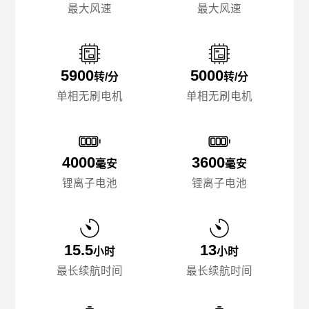
最大风速
最大风速
5900
5000
转/分
转/分
单相无刷电机
单相无刷电机
4000
3600
毫安
毫安
锂离子电池
锂离子电池
15.5
13
小时
小时
最长续航时间
最长续航时间