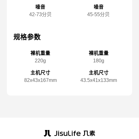
噪音
噪音
42-73分贝
45-55分贝
规格参数
规格参数
规
裸机重量
裸机重量
220g
180g
主机尺寸
主机尺寸
82x️43x️167mm
43.5x️41x️133mm