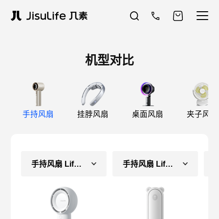
机型对比
手持风扇
挂脖风扇
桌面风扇
夹子风扇
手持风扇 Life5 Plus
手持风扇 Life8（长续航款）