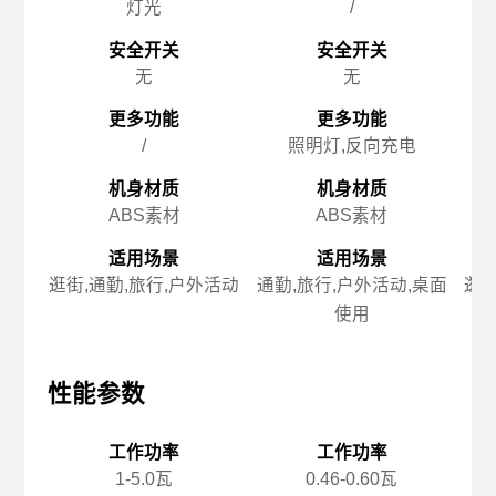
灯光
/
安全开关
安全开关
无
无
更多功能
更多功能
/
照明灯,反向充电
机身材质
机身材质
ABS素材
ABS素材
适用场景
适用场景
逛街,通勤,旅行,户外活动
通勤,旅行,户外活动,桌面
逛街
使用
性能参数
性能参数
性
工作功率
工作功率
1-5.0瓦
0.46-0.60瓦