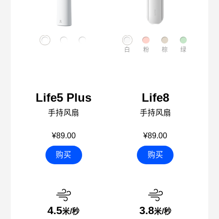
白
粉
棕
绿
Life5 Plus
Life8
手持风扇
手持风扇
¥89.00
¥89.00
购买
购买
4.5
3.8
米/秒
米/秒