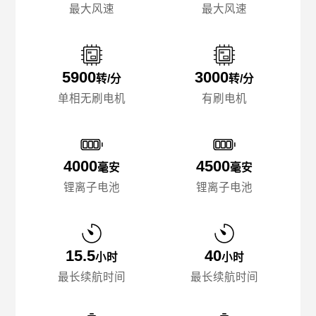
最大风速
最大风速
5900
3000
转/分
转/分
单相无刷电机
有刷电机
4000
4500
毫安
毫安
锂离子电池
锂离子电池
15.5
40
小时
小时
最长续航时间
最长续航时间