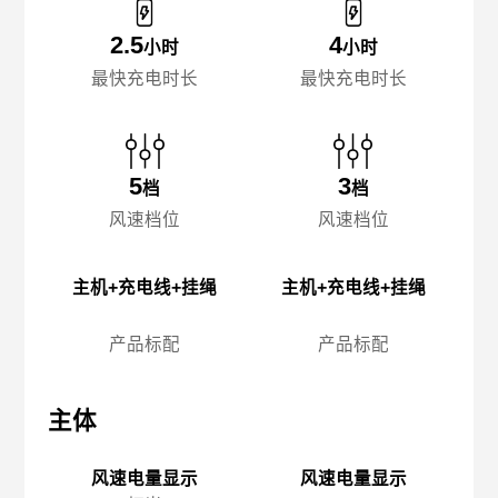
2.5
4
小时
小时
最快充电时长
最快充电时长
5
3
档
档
风速档位
风速档位
主机+充电线+挂绳
主机+充电线+挂绳
产品标配
产品标配
主体
主体
主
风速电量显示
风速电量显示