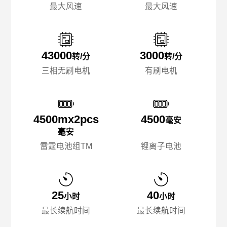
最大风速
最大风速
43000
3000
转/分
转/分
三相无刷电机
有刷电机
4500mx️2pcs
4500
毫安
毫安
雷霆电池组TM
锂离子电池
25
40
小时
小时
最长续航时间
最长续航时间