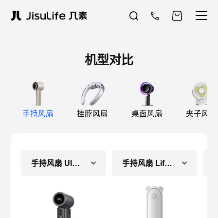
机型对比
手持风扇
挂脖风扇
桌面风扇
夹子风扇
手持风扇 Ultra2 E
手持风扇 Life8（长续航款）