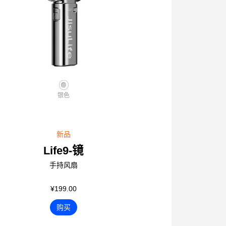
银色
新品
Life9-镜
手持风扇
¥199.00
购买