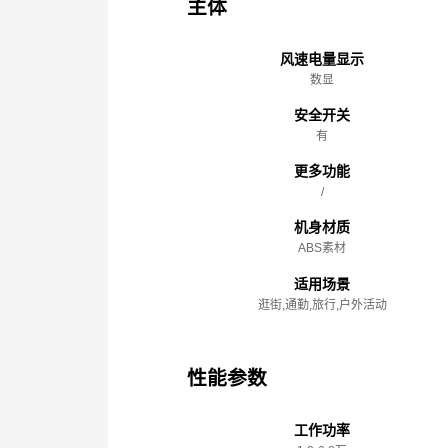
主体
风速电量显示
数显
安全开关
有
更多功能
/
机身材质
ABS素材
适用场景
逛街,通勤,旅行,户外活动
性能参数
工作功率