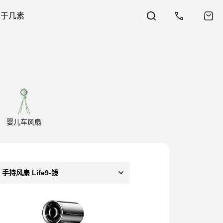
关于几素
婴儿车风扇
手持风扇 Life9-镜