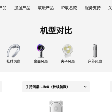
产品
加湿产品
取暖产品
IP联名款
服务支持
机型对比
挂脖风扇
桌面风扇
夹子风扇
户外风扇
手持风扇 Life8（长续航款）