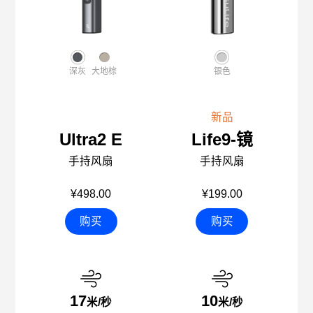
深灰
大地棕
银色
新品
Ultra2 E
Life9-镜
手持风扇
手持风扇
¥498.00
¥199.00
购买
购买
17
10
米/秒
米/秒