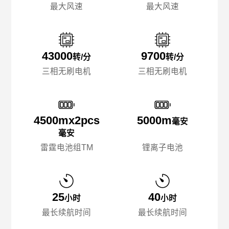
最大风速
最大风速
43000
9700
转/分
转/分
三相无刷电机
三相无刷电机
4500mx️2pcs
5000m
毫安
毫安
雷霆电池组TM
锂离子电池
25
40
小时
小时
最长续航时间
最长续航时间