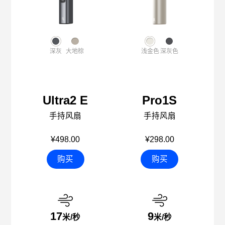
深灰
大地棕
浅金色
深灰色
Ultra2 E
Pro1S
手持风扇
手持风扇
¥498.00
¥298.00
购买
购买
17
9
米/秒
米/秒