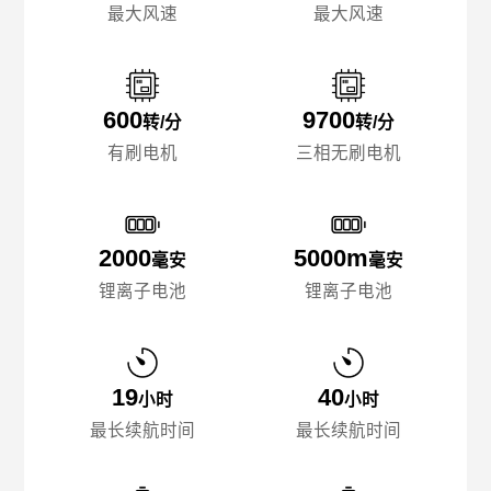
最大风速
最大风速
600
9700
转/分
转/分
有刷电机
三相无刷电机
2000
5000m
毫安
毫安
锂离子电池
锂离子电池
19
40
小时
小时
最长续航时间
最长续航时间