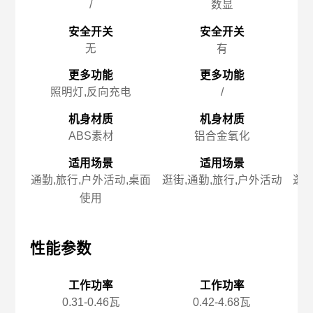
/
数显
安全开关
安全开关
无
有
更多功能
更多功能
照明灯,反向充电
/
机身材质
机身材质
ABS素材
铝合金氧化
适用场景
适用场景
通勤,旅行,户外活动,桌面
逛街,通勤,旅行,户外活动
逛街
使用
性能参数
性能参数
性
工作功率
工作功率
0.31-0.46瓦
0.42-4.68瓦