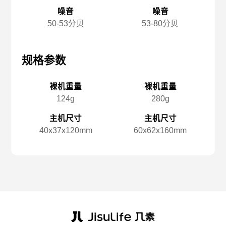
噪音
噪音
50-53分贝
53-80分贝
规格参数
规格参数
规
裸机重量
裸机重量
124g
280g
主机尺寸
主机尺寸
40x️37x️120mm
60x️62x️160mm