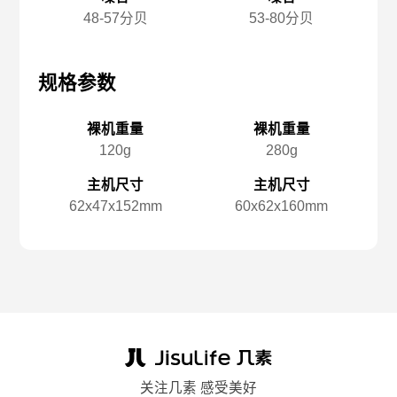
48-57分贝
53-80分贝
规格参数
规格参数
规
裸机重量
裸机重量
120g
280g
主机尺寸
主机尺寸
62x️47x️152mm
60x️62x️160mm
关注几素 感受美好