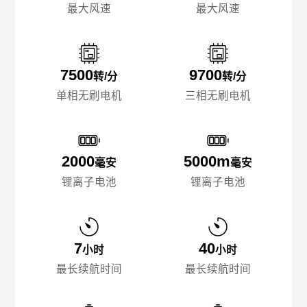
最大风速
最大风速
7500
9700
转/分
转/分
单相无刷电机
三相无刷电机
2000
5000m
毫安
毫安
锂离子电池
锂离子电池
7
40
小时
小时
最长续航时间
最长续航时间