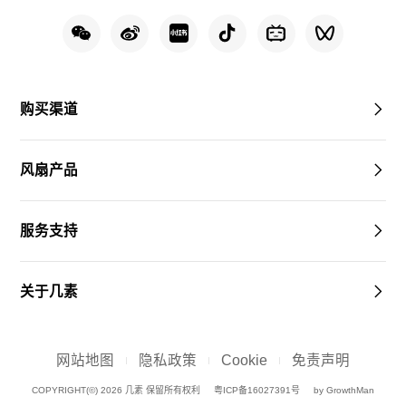
购买渠道
风扇产品
服务支持
关于几素
网站地图
隐私政策
Cookie
免责声明
COPYRIGHT(©) 2026 几素 保留所有权利
粤ICP备16027391号
by GrowthMan