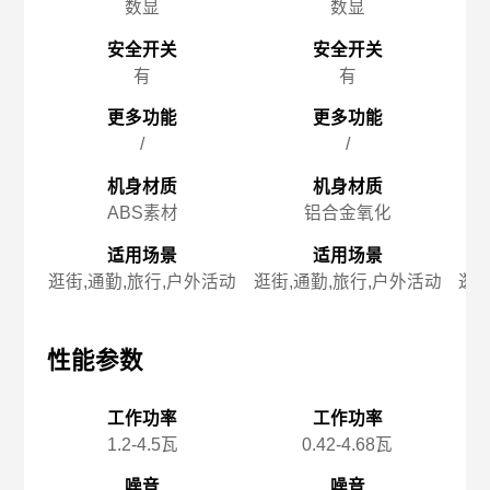
数显
数显
安全开关
安全开关
有
有
更多功能
更多功能
/
/
机身材质
机身材质
ABS素材
铝合金氧化
适用场景
适用场景
逛街,通勤,旅行,户外活动
逛街,通勤,旅行,户外活动
逛街
性能参数
性能参数
性
工作功率
工作功率
1.2-4.5瓦
0.42-4.68瓦
噪音
噪音