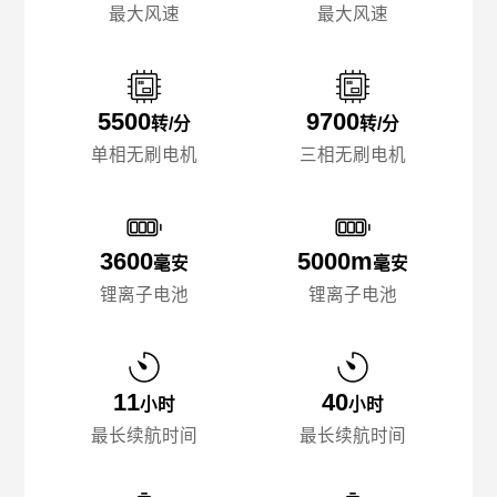
最大风速
最大风速
5500
9700
转/分
转/分
单相无刷电机
三相无刷电机
3600
5000m
毫安
毫安
锂离子电池
锂离子电池
11
40
小时
小时
最长续航时间
最长续航时间