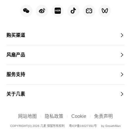
购买渠道
风扇产品
服务支持
关于几素
网站地图
隐私政策
Cookie
免责声明
COPYRIGHT(©) 2026 几素 保留所有权利
粤ICP备16027391号
by GrowthMan