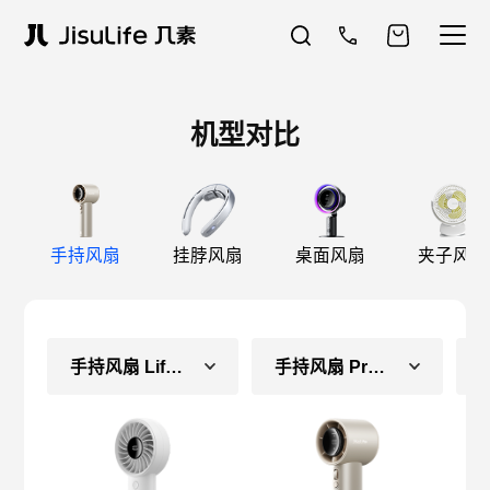
机型对比
手持风扇
挂脖风扇
桌面风扇
夹子风扇
手持风扇 Life4（常规款）
手持风扇 Pro1S