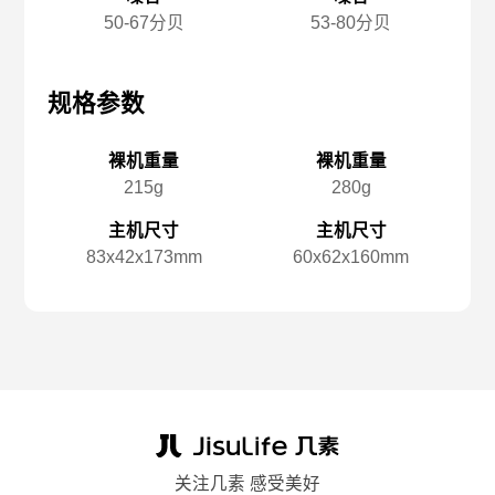
50-67分贝
53-80分贝
规格参数
规格参数
规
裸机重量
裸机重量
215g
280g
主机尺寸
主机尺寸
83x️42x️173mm
60x️62x️160mm
关注几素 感受美好