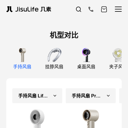
机型对比
手持风扇
挂脖风扇
桌面风扇
夹子风扇
手持风扇 Life4（常规款）
手持风扇 Pro1S