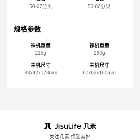
50-67分贝
53-80分贝
规格参数
规格参数
规
裸机重量
裸机重量
215g
280g
主机尺寸
主机尺寸
83x️42x️173mm
60x️62x️160mm
关注几素 感受美好