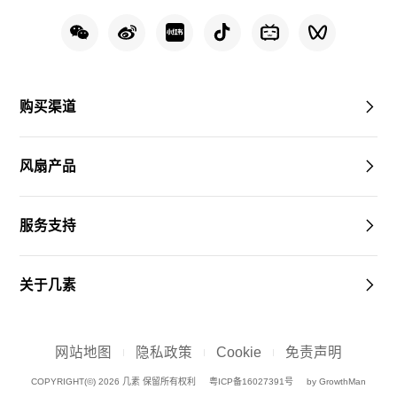
购买渠道
风扇产品
服务支持
关于几素
网站地图
隐私政策
Cookie
免责声明
COPYRIGHT(©) 2026 几素 保留所有权利
粤ICP备16027391号
by GrowthMan