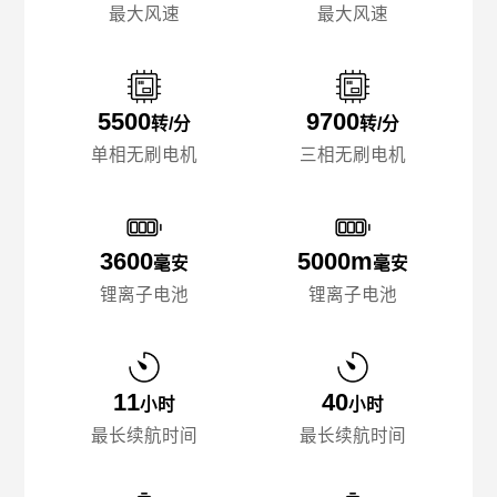
最大风速
最大风速
5500
9700
转/分
转/分
单相无刷电机
三相无刷电机
3600
5000m
毫安
毫安
锂离子电池
锂离子电池
11
40
小时
小时
最长续航时间
最长续航时间