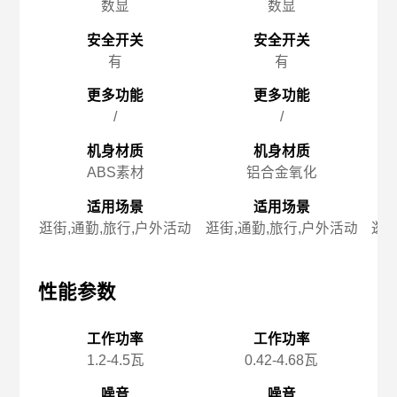
数显
数显
安全开关
安全开关
有
有
更多功能
更多功能
/
/
机身材质
机身材质
ABS素材
铝合金氧化
适用场景
适用场景
逛街,通勤,旅行,户外活动
逛街,通勤,旅行,户外活动
逛街
性能参数
性能参数
性
工作功率
工作功率
1.2-4.5瓦
0.42-4.68瓦
噪音
噪音