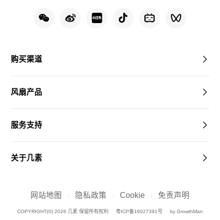
购买渠道
风扇产品
服务支持
关于几素
网站地图
隐私政策
Cookie
免责声明
COPYRIGHT(©) 2026 几素 保留所有权利
粤ICP备16027391号
by GrowthMan