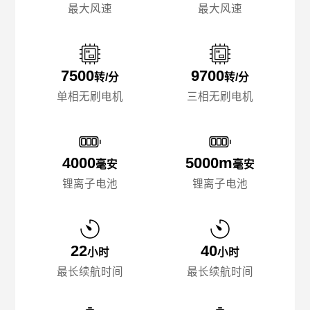
最大风速
最大风速
7500
9700
转/分
转/分
单相无刷电机
三相无刷电机
4000
5000m
毫安
毫安
锂离子电池
锂离子电池
22
40
小时
小时
最长续航时间
最长续航时间