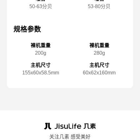
50-63分贝
53-80分贝
规格参数
规格参数
规
裸机重量
裸机重量
200g
280g
主机尺寸
主机尺寸
155x️60x️58.5mm
60x️62x️160mm
关注几素 感受美好