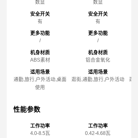
数显
数显
安全开关
安全开关
有
有
更多功能
更多功能
/
/
机身材质
机身材质
ABS素材
铝合金氧化
适用场景
适用场景
通勤,旅行,户外活动,桌面
逛街,通勤,旅行,户外活动
逛街
使用
性能参数
性能参数
性
工作功率
工作功率
4.0-8.5瓦
0.42-4.68瓦