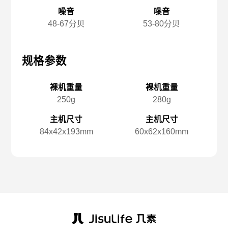
噪音
噪音
48-67分贝
53-80分贝
规格参数
规格参数
规
裸机重量
裸机重量
250g
280g
主机尺寸
主机尺寸
84x️42x️193mm
60x️62x️160mm