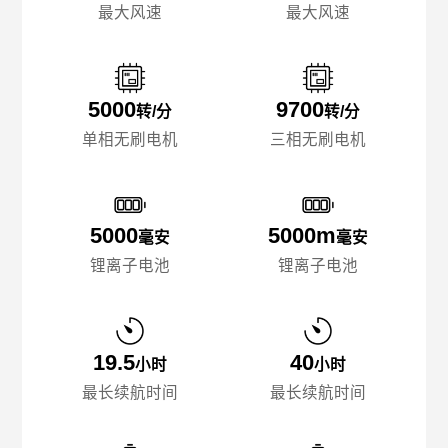
最大风速
最大风速
5000
9700
转/分
转/分
单相无刷电机
三相无刷电机
5000
5000m
毫安
毫安
锂离子电池
锂离子电池
19.5
40
小时
小时
最长续航时间
最长续航时间