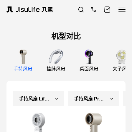
机型对比
手持风扇
挂脖风扇
桌面风扇
夹子风扇
手持风扇 Life7（长续航款）
手持风扇 Pro1S