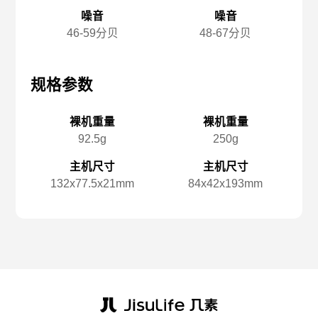
噪音
噪音
46-59分贝
48-67分贝
规格参数
规格参数
规
裸机重量
裸机重量
92.5g
250g
主机尺寸
主机尺寸
132x️77.5x️21mm
84x️42x️193mm