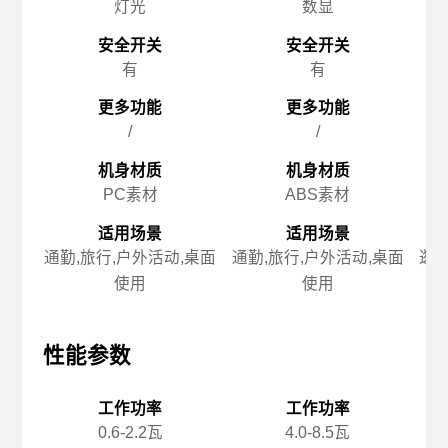
灯光
数显
安全开关
安全开关
有
有
更多功能
更多功能
/
/
机身材质
机身材质
PC素材
ABS素材
适用场景
适用场景
通勤,旅行,户外活动,桌面
通勤,旅行,户外活动,桌面
逛街
使用
使用
性能参数
性能参数
性
工作功率
工作功率
0.6-2.2瓦
4.0-8.5瓦