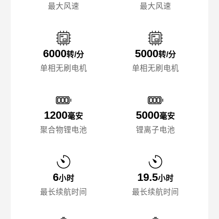
最大风速
最大风速
6000
5000
转/分
转/分
单相无刷电机
单相无刷电机
1200
5000
毫安
毫安
聚合物锂电池
锂离子电池
6
19.5
小时
小时
最长续航时间
最长续航时间