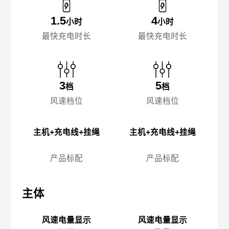
1.5
4
小时
小时
最快充电时长
最快充电时长
3
5
档
档
风速档位
风速档位
主机+充电线+挂绳
主机+充电线+挂绳
产品标配
产品标配
主体
主体
主
风速电量显示
风速电量显示