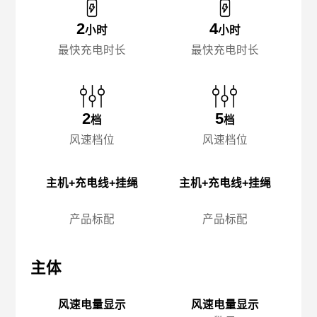
2
4
小时
小时
最快充电时长
最快充电时长
2
5
档
档
风速档位
风速档位
主机+充电线+挂绳
主机+充电线+挂绳
产品标配
产品标配
主体
主体
主
风速电量显示
风速电量显示