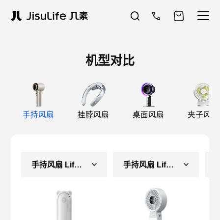
机型对比
手持风扇
挂脖风扇
桌面风扇
夹子风扇
手持风扇 Life8（常规款）
手持风扇 Life7（长续航款）