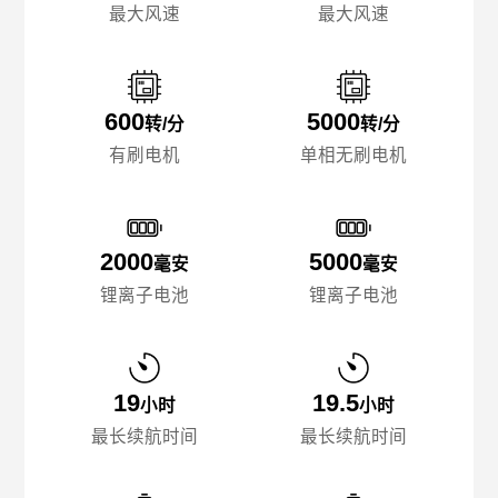
最大风速
最大风速
600
5000
转/分
转/分
有刷电机
单相无刷电机
2000
5000
毫安
毫安
锂离子电池
锂离子电池
19
19.5
小时
小时
最长续航时间
最长续航时间