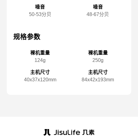
噪音
噪音
50-53分贝
48-67分贝
规格参数
规格参数
规
裸机重量
裸机重量
124g
250g
主机尺寸
主机尺寸
40x️37x️120mm
84x️42x️193mm