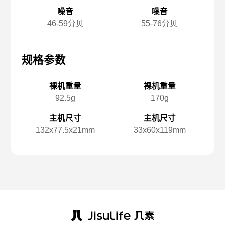
噪音
噪音
46-59分贝
55-76分贝
规格参数
规格参数
规
裸机重量
裸机重量
92.5g
170g
主机尺寸
主机尺寸
132x️77.5x️21mm
33x️60x️119mm