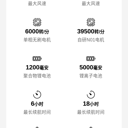
最大风速
最大风速
6000
39500
转/分
转/分
单相无刷电机
自研N01电机
1200
5000
毫安
毫安
聚合物锂电池
锂离子电池
6
18
小时
小时
最长续航时间
最长续航时间