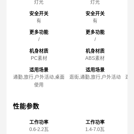
灯光
灯光
安全开关
安全开关
有
有
更多功能
更多功能
/
/
机身材质
机身材质
PC素材
ABS素材
适用场景
适用场景
通勤,旅行,户外活动,桌面
逛街,通勤,旅行,户外活动
逛街
使用
性能参数
性能参数
性
工作功率
工作功率
0.6-2.2瓦
1.4-7.0瓦