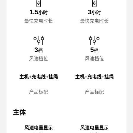
1.5
3
小时
小时
最快充电时长
最快充电时长
3
5
档
档
风速档位
风速档位
主机+充电线+挂绳
主机+充电线+挂绳
产品标配
产品标配
主体
主体
主
风速电量显示
风速电量显示