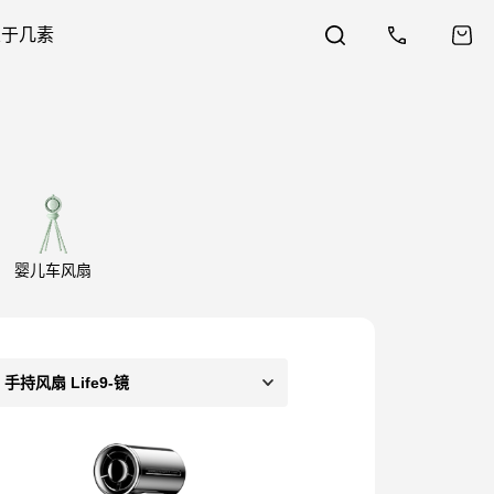
关于几素
婴儿车风扇
手持风扇 Life9-镜