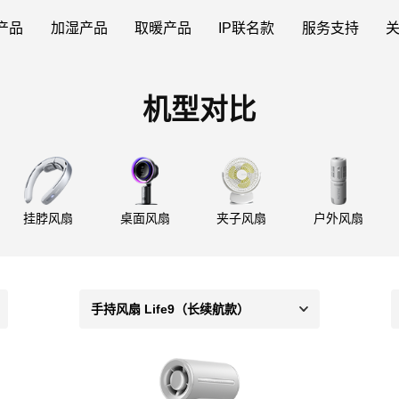
产品
加湿产品
取暖产品
IP联名款
服务支持
机型对比
挂脖风扇
桌面风扇
夹子风扇
户外风扇
手持风扇 Life9（长续航款）