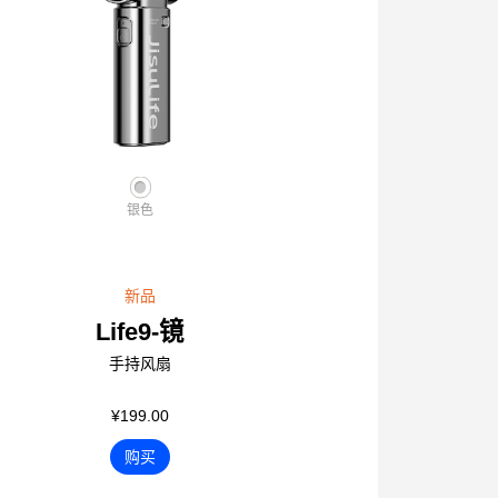
银色
新品
Life9-镜
手持风扇
¥199.00
购买