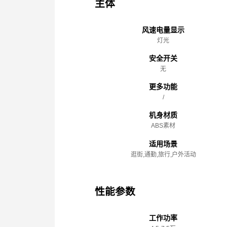
主体
风速电量显示
灯光
安全开关
无
更多功能
/
机身材质
ABS素材
适用场景
逛街,通勤,旅行,户外活动
性能参数
工作功率