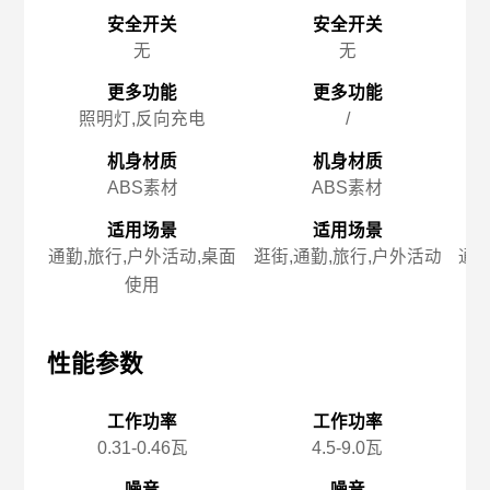
安全开关
安全开关
无
无
更多功能
更多功能
照明灯,反向充电
/
机身材质
机身材质
ABS素材
ABS素材
适用场景
适用场景
通勤,旅行,户外活动,桌面
逛街,通勤,旅行,户外活动
通勤
使用
性能参数
性能参数
性
工作功率
工作功率
0.31-0.46瓦
4.5-9.0瓦
噪音
噪音