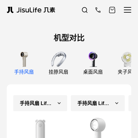
机型对比
手持风扇
挂脖风扇
桌面风扇
夹子风扇
手持风扇 Life8（常规款）
手持风扇 Life5（长续航款）