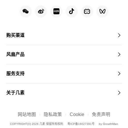
购买渠道
风扇产品
服务支持
关于几素
网站地图
隐私政策
Cookie
免责声明
COPYRIGHT(©) 2026 几素 保留所有权利
粤ICP备16027391号
by GrowthMan