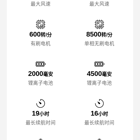
最大风速
最大风速
600
8500
转/分
转/分
有刷电机
单相无刷电机
2000
4500
毫安
毫安
锂离子电池
锂离子电池
19
16
小时
小时
最长续航时间
最长续航时间