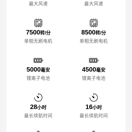
最大风速
最大风速
7500
8500
转/分
转/分
单相无刷电机
单相无刷电机
5000
4500
毫安
毫安
锂离子电池
锂离子电池
28
16
小时
小时
最长续航时间
最长续航时间