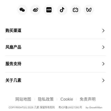
购买渠道
风扇产品
服务支持
关于几素
网站地图
隐私政策
Cookie
免责声明
COPYRIGHT(©) 2026 几素 保留所有权利
粤ICP备16027391号
by GrowthMan