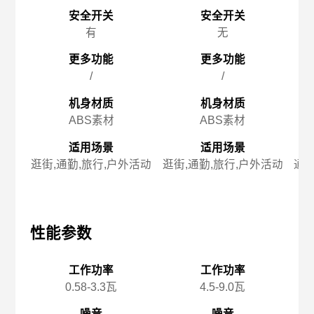
安全开关
安全开关
有
无
更多功能
更多功能
/
/
机身材质
机身材质
ABS素材
ABS素材
适用场景
适用场景
逛街,通勤,旅行,户外活动
逛街,通勤,旅行,户外活动
通勤
性能参数
性能参数
性
工作功率
工作功率
0.58-3.3瓦
4.5-9.0瓦
噪音
噪音