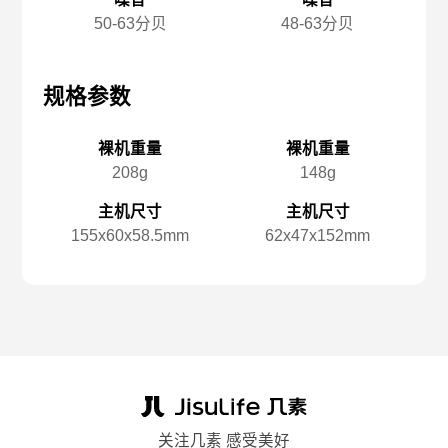
50-63分贝
48-63分贝
规格参数
规格参数
规
裸机重量
裸机重量
208g
148g
主机尺寸
主机尺寸
155x️60x️58.5mm
62x️47x️152mm
关注几素 感受美好