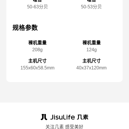
50-63分贝
50-53分贝
规格参数
规格参数
规
裸机重量
裸机重量
208g
124g
主机尺寸
主机尺寸
155x️60x️58.5mm
40x️37x️120mm
关注几素 感受美好