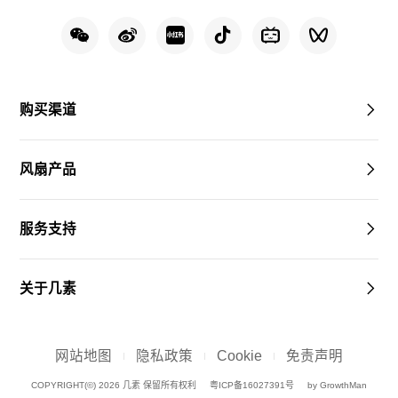
购买渠道
风扇产品
服务支持
关于几素
网站地图
隐私政策
Cookie
免责声明
COPYRIGHT(©) 2026 几素 保留所有权利
粤ICP备16027391号
by GrowthMan