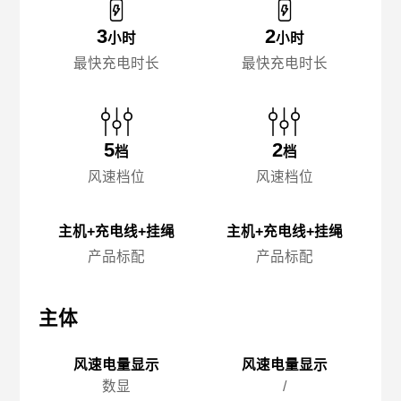
3
2
小时
小时
最快充电时长
最快充电时长
5
2
档
档
风速档位
风速档位
主机+充电线+挂绳
主机+充电线+挂绳
产品标配
产品标配
主体
主体
主
风速电量显示
风速电量显示
数显
/