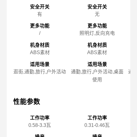
安全开关
安全开关
有
无
更多功能
更多功能
/
照明灯,反向充电
机身材质
机身材质
ABS素材
ABS素材
适用场景
适用场景
逛街,通勤,旅行,户外活动
通勤,旅行,户外活动,桌面
通勤
使用
性能参数
性能参数
性
工作功率
工作功率
0.58-3.3瓦
0.31-0.46瓦
噪音
噪音