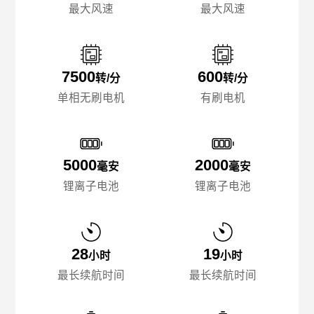
最大风速
最大风速
7500
600
转/分
转/分
单相无刷电机
有刷电机
5000
2000
毫安
毫安
锂离子电池
锂离子电池
28
19
小时
小时
最长续航时间
最长续航时间