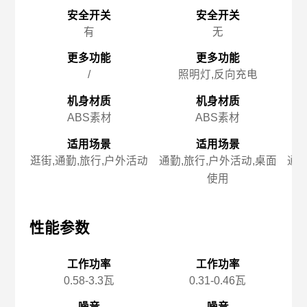
安全开关
安全开关
有
无
更多功能
更多功能
/
照明灯,反向充电
机身材质
机身材质
ABS素材
ABS素材
适用场景
适用场景
逛街,通勤,旅行,户外活动
通勤,旅行,户外活动,桌面
通勤
使用
性能参数
性能参数
性
工作功率
工作功率
0.58-3.3瓦
0.31-0.46瓦
噪音
噪音