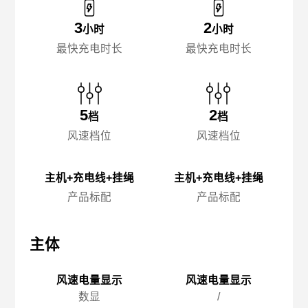
3
2
小时
小时
最快充电时长
最快充电时长
5
2
档
档
风速档位
风速档位
主机+充电线+挂绳
主机+充电线+挂绳
产品标配
产品标配
主体
主体
主
风速电量显示
风速电量显示
数显
/