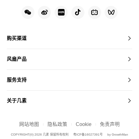
购买渠道
风扇产品
服务支持
关于几素
网站地图
隐私政策
Cookie
免责声明
COPYRIGHT(©) 2026 几素 保留所有权利
粤ICP备16027391号
by GrowthMan