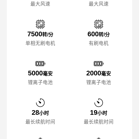
最大风速
最大风速
7500
600
转/分
转/分
单相无刷电机
有刷电机
5000
2000
毫安
毫安
锂离子电池
锂离子电池
28
19
小时
小时
最长续航时间
最长续航时间