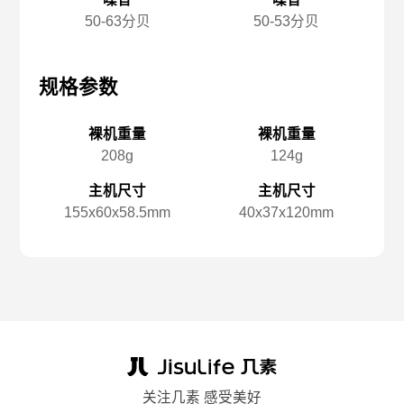
50-63分贝
50-53分贝
规格参数
规格参数
规
裸机重量
裸机重量
208g
124g
主机尺寸
主机尺寸
155x️60x️58.5mm
40x️37x️120mm
关注几素 感受美好