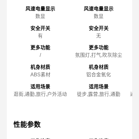
风速电量显示
风速电量显示
数显
数显
安全开关
安全开关
有
无
更多功能
更多功能
/
氛围灯,打气,吹灰除尘
机身材质
机身材质
ABS素材
铝合金氧化
适用场景
适用场景
逛街,通勤,旅行,户外活动
徒步,露营,旅行,通勤
通勤
性能参数
性能参数
性