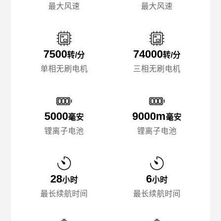
最大风速
最大风速
7500
74000
转/分
转/分
单相无刷电机
三相无刷电机
5000
9000m
毫安
毫安
锂离子电池
锂离子电池
28
6
小时
小时
最长续航时间
最长续航时间