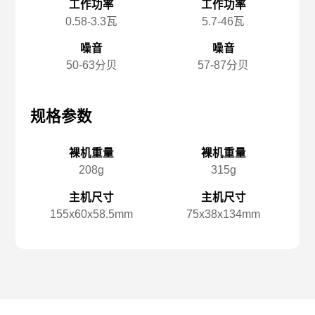
工作功率
工作功率
0.58-3.3瓦
5.7-46瓦
噪音
噪音
50-63分贝
57-87分贝
规格参数
规格参数
规
裸机重量
裸机重量
208g
315g
主机尺寸
主机尺寸
155x️60x️58.5mm
75x️38x️134mm