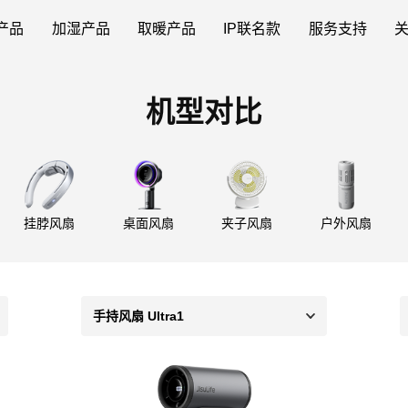
产品
加湿产品
取暖产品
IP联名款
服务支持
机型对比
挂脖风扇
桌面风扇
夹子风扇
户外风扇
手持风扇 Ultra1