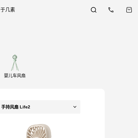
关于几素
婴儿车风扇
手持风扇 Life2