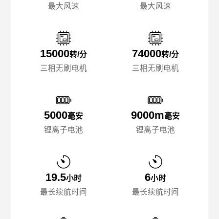
最大风速
最大风速
15000
74000
转/分
转/分
三相无刷电机
三相无刷电机
5000
9000m
毫安
毫安
锂离子电池
锂离子电池
19.5
6
小时
小时
最长续航时间
最长续航时间