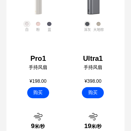
白
粉
蓝
深灰
大地棕
Pro1
Ultra1
手持风扇
手持风扇
¥198.00
¥398.00
购买
购买
9
19
米/秒
米/秒