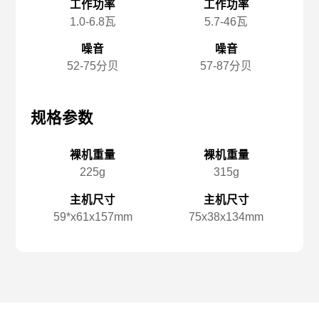
工作功率
工作功率
1.0-6.8瓦
5.7-46瓦
噪音
噪音
52-75分贝
57-87分贝
规格参数
规格参数
规
裸机重量
裸机重量
225g
315g
主机尺寸
主机尺寸
59*x️61x️157mm
75x️38x️134mm