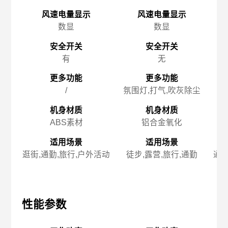
风速电量显示
风速电量显示
数显
数显
安全开关
安全开关
有
无
更多功能
更多功能
/
氛围灯,打气,吹灰除尘
机身材质
机身材质
ABS素材
铝合金氧化
适用场景
适用场景
逛街,通勤,旅行,户外活动
徒步,露营,旅行,通勤
通勤
性能参数
性能参数
性