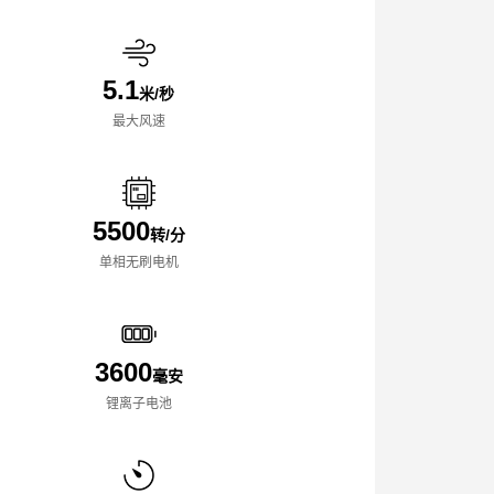
5.1
米/秒
最大风速
5500
转/分
单相无刷电机
3600
毫安
锂离子电池