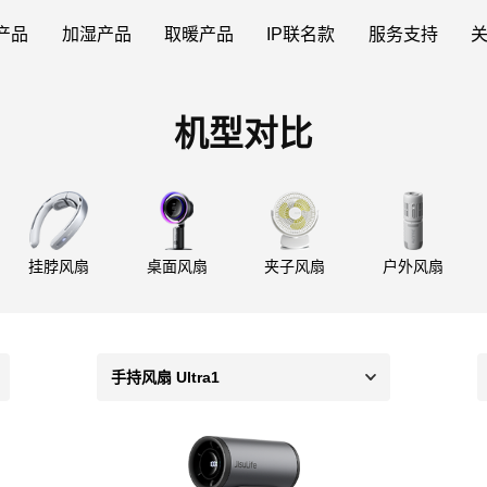
产品
加湿产品
取暖产品
IP联名款
服务支持
机型对比
挂脖风扇
桌面风扇
夹子风扇
户外风扇
手持风扇 Ultra1