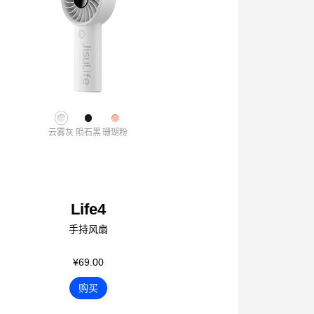
云雾灰
陨石黑
珊瑚粉
Life4
手持风扇
¥69.00
购买