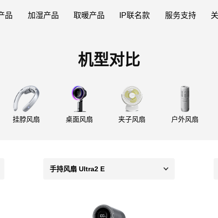
产品
加湿产品
取暖产品
IP联名款
服务支持
机型对比
挂脖风扇
桌面风扇
夹子风扇
户外风扇
手持风扇 Ultra2 E