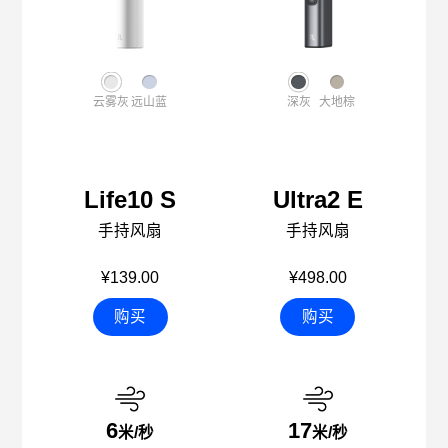
云雾灰
远山蓝
深灰
大地棕
Life10 S
Ultra2 E
手持风扇
手持风扇
¥139.00
¥498.00
购买
购买
6
17
米/秒
米/秒