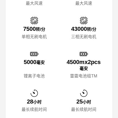
最大风速
最大风速
7500
43000
转/分
转/分
单相无刷电机
三相无刷电机
5000
4500mx️2pcs
毫安
毫安
锂离子电池
雷霆电池组TM
28
25
小时
小时
最长续航时间
最长续航时间