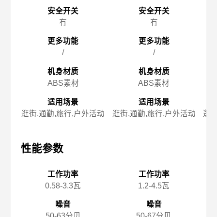
安全开关
安全开关
有
有
更多功能
更多功能
/
/
机身材质
机身材质
ABS素材
ABS素材
适用场景
适用场景
逛街,通勤,旅行,户外活动
逛街,通勤,旅行,户外活动
逛街
性能参数
性能参数
性
工作功率
工作功率
0.58-3.3瓦
1.2-4.5瓦
噪音
噪音
50-63分贝
50-67分贝