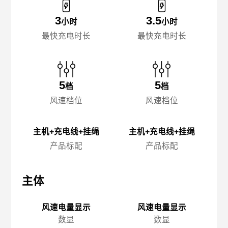
3
3.5
小时
小时
最快充电时长
最快充电时长
5
5
档
档
风速档位
风速档位
主机+充电线+挂绳
主机+充电线+挂绳
产品标配
产品标配
主体
主体
主
风速电量显示
风速电量显示
数显
数显