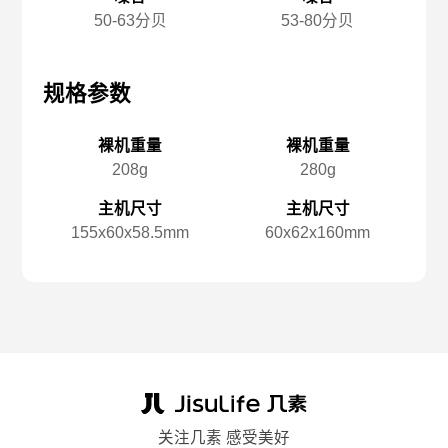
50-63分贝
53-80分贝
规格参数
规格参数
规
裸机重量
裸机重量
208g
280g
主机尺寸
主机尺寸
155x️60x️58.5mm
60x️62x️160mm
关注几素 感受美好