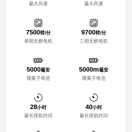
最大风速
最大风速
7500
9700
转/分
转/分
单相无刷电机
三相无刷电机
5000
5000m
毫安
毫安
锂离子电池
锂离子电池
28
40
小时
小时
最长续航时间
最长续航时间