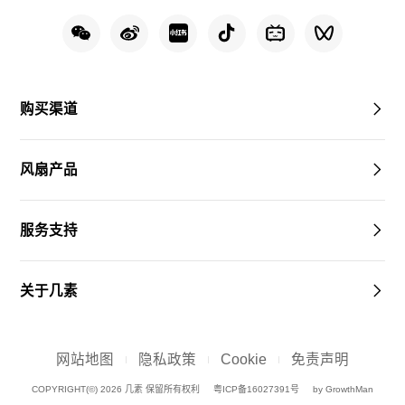
购买渠道
风扇产品
服务支持
关于几素
网站地图
隐私政策
Cookie
免责声明
COPYRIGHT(©) 2026 几素 保留所有权利
粤ICP备16027391号
by GrowthMan