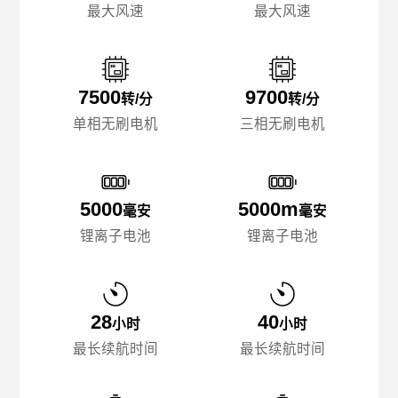
最大风速
最大风速
7500
9700
转/分
转/分
单相无刷电机
三相无刷电机
5000
5000m
毫安
毫安
锂离子电池
锂离子电池
28
40
小时
小时
最长续航时间
最长续航时间