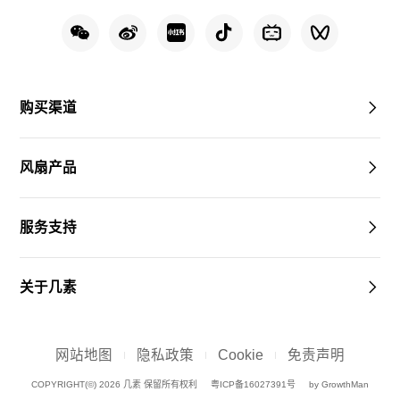
购买渠道
风扇产品
服务支持
关于几素
网站地图
隐私政策
Cookie
免责声明
COPYRIGHT(©) 2026 几素 保留所有权利
粤ICP备16027391号
by GrowthMan