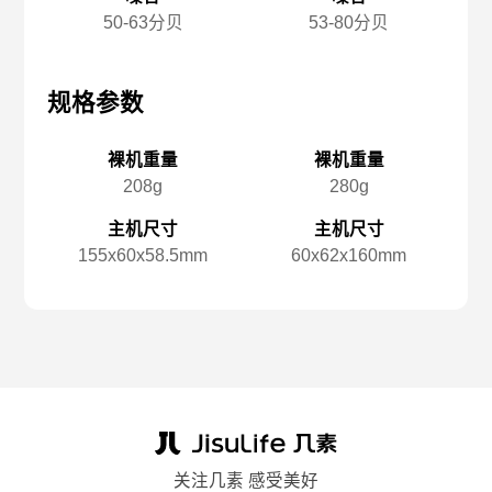
50-63分贝
53-80分贝
规格参数
规格参数
规
裸机重量
裸机重量
208g
280g
主机尺寸
主机尺寸
155x️60x️58.5mm
60x️62x️160mm
关注几素 感受美好