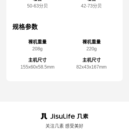
50-63分贝
42-73分贝
规格参数
规格参数
规
裸机重量
裸机重量
208g
220g
主机尺寸
主机尺寸
155x️60x️58.5mm
82x️43x️167mm
关注几素 感受美好