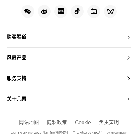
购买渠道
风扇产品
服务支持
关于几素
网站地图
隐私政策
Cookie
免责声明
COPYRIGHT(©) 2026 几素 保留所有权利
粤ICP备16027391号
by GrowthMan