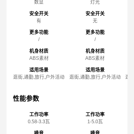
数显
灯光
安全开关
安全开关
有
无
更多功能
更多功能
/
/
机身材质
机身材质
ABS素材
ABS素材
适用场景
适用场景
逛街,通勤,旅行,户外活动
逛街,通勤,旅行,户外活动
逛街
性能参数
性能参数
性
工作功率
工作功率
0.58-3.3瓦
1-5.0瓦
噪音
噪音