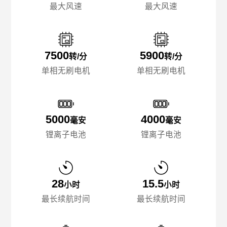
最大风速
最大风速
7500
5900
转/分
转/分
单相无刷电机
单相无刷电机
5000
4000
毫安
毫安
锂离子电池
锂离子电池
28
15.5
小时
小时
最长续航时间
最长续航时间