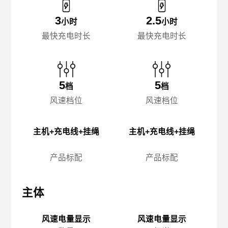
3
2.5
小时
小时
最快充电时长
最快充电时长
5
5
档
档
风速档位
风速档位
主机+充电线+挂绳
主机+充电线+挂绳
产品标配
产品标配
主体
主体
主
风速电量显示
风速电量显示