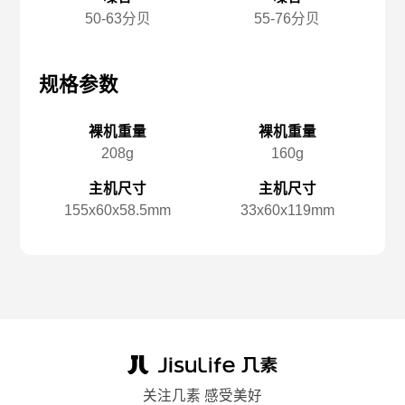
50-63分贝
55-76分贝
规格参数
规格参数
规
裸机重量
裸机重量
208g
160g
主机尺寸
主机尺寸
155x️60x️58.5mm
33x️60x️119mm
关注几素 感受美好