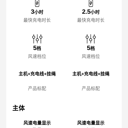
3
2.5
小时
小时
最快充电时长
最快充电时长
5
5
档
档
风速档位
风速档位
主机+充电线+挂绳
主机+充电线+挂绳
产品标配
产品标配
主体
主体
主
风速电量显示
风速电量显示