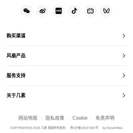
购买渠道
风扇产品
服务支持
关于几素
网站地图
隐私政策
Cookie
免责声明
COPYRIGHT(©) 2026 几素 保留所有权利
粤ICP备16027391号
by GrowthMan