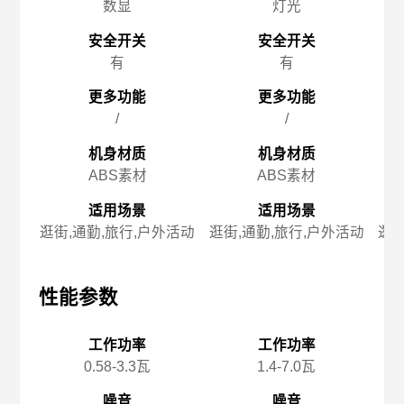
数显
灯光
安全开关
安全开关
有
有
更多功能
更多功能
/
/
机身材质
机身材质
ABS素材
ABS素材
适用场景
适用场景
逛街,通勤,旅行,户外活动
逛街,通勤,旅行,户外活动
逛街
性能参数
性能参数
性
工作功率
工作功率
0.58-3.3瓦
1.4-7.0瓦
噪音
噪音