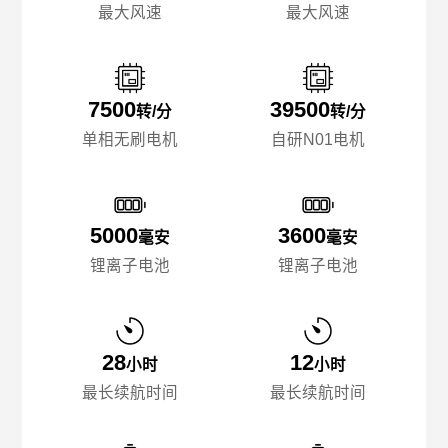
最大风速
最大风速
7500
39500
转/分
转/分
单相无刷电机
自研N01电机
5000
3600
毫安
毫安
锂离子电池
锂离子电池
28
12
小时
小时
最长续航时间
最长续航时间