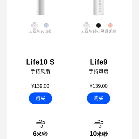
云雾灰
远山蓝
云雾灰
陨石黑
珊瑚粉
Life10 S
Life9
手持风扇
手持风扇
¥139.00
¥139.00
购买
购买
6
10
米/秒
米/秒