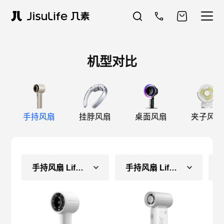
机型对比
手持风扇
挂脖风扇
桌面风扇
夹子风扇
手持风扇 Life10S
手持风扇 Life9（常规款）