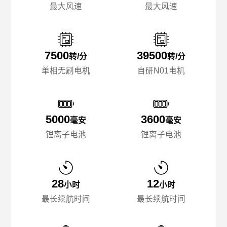
最大风速
最大风速
7500
39500
转/分
转/分
单相无刷电机
自研N01电机
5000
3600
毫安
毫安
锂离子电池
锂离子电池
28
12
小时
小时
最长续航时间
最长续航时间