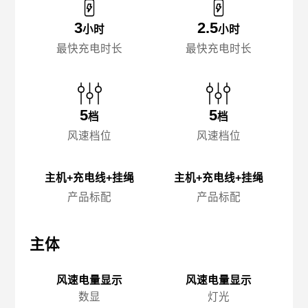
3
2.5
小时
小时
最快充电时长
最快充电时长
5
5
档
档
风速档位
风速档位
主机+充电线+挂绳
主机+充电线+挂绳
产品标配
产品标配
主体
主体
主
风速电量显示
风速电量显示
数显
灯光