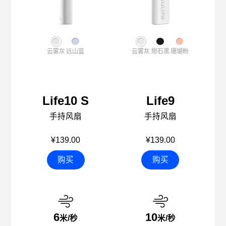
云雾灰
远山蓝
云雾灰
陨石黑
珊瑚粉
Life10 S
Life9
手持风扇
手持风扇
¥139.00
¥139.00
购买
购买
6
10
米/秒
米/秒