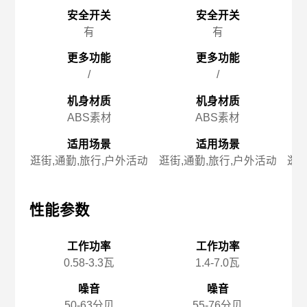
安全开关
安全开关
有
有
更多功能
更多功能
/
/
机身材质
机身材质
ABS素材
ABS素材
适用场景
适用场景
逛街,通勤,旅行,户外活动
逛街,通勤,旅行,户外活动
逛街
性能参数
性能参数
性
工作功率
工作功率
0.58-3.3瓦
1.4-7.0瓦
噪音
噪音
50-63分贝
55-76分贝