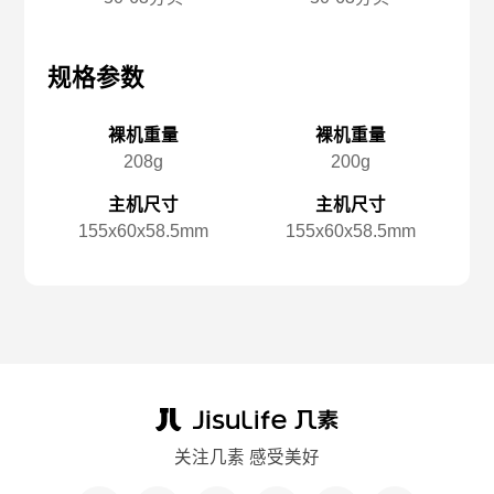
规格参数
规格参数
规
裸机重量
裸机重量
208g
200g
主机尺寸
主机尺寸
155x️60x️58.5mm
155x️60x️58.5mm
关注几素 感受美好