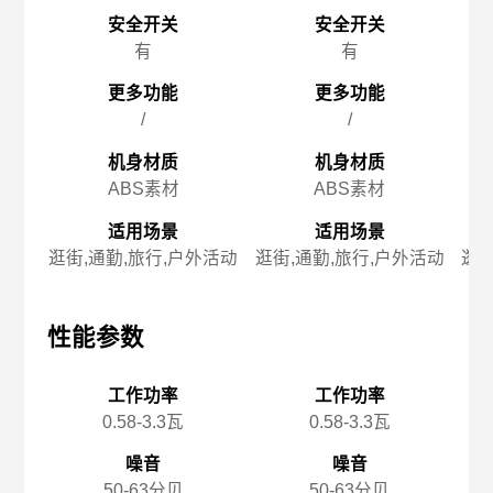
安全开关
安全开关
有
有
更多功能
更多功能
/
/
机身材质
机身材质
ABS素材
ABS素材
适用场景
适用场景
逛街,通勤,旅行,户外活动
逛街,通勤,旅行,户外活动
逛街
性能参数
性能参数
性
工作功率
工作功率
0.58-3.3瓦
0.58-3.3瓦
噪音
噪音
50-63分贝
50-63分贝