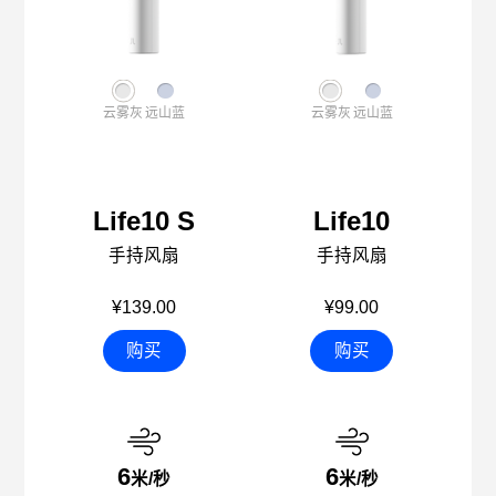
云雾灰
远山蓝
云雾灰
远山蓝
Life10 S
Life10
手持风扇
手持风扇
¥139.00
¥99.00
购买
购买
6
6
米/秒
米/秒