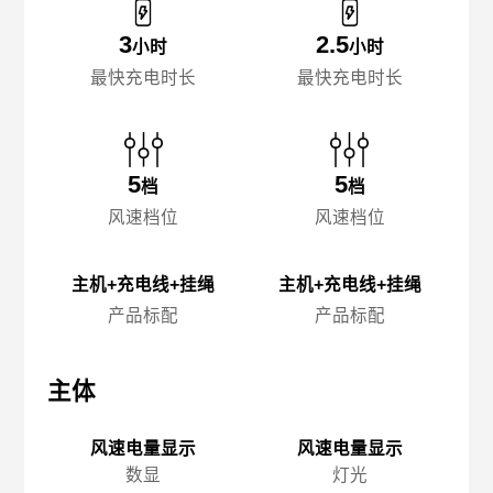
3
2.5
小时
小时
最快充电时长
最快充电时长
5
5
档
档
风速档位
风速档位
主机+充电线+挂绳
主机+充电线+挂绳
产品标配
产品标配
主体
主体
主
风速电量显示
风速电量显示
数显
灯光