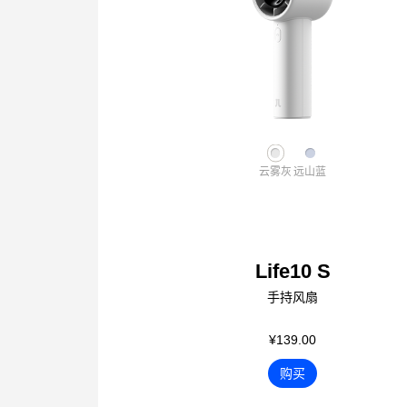
云雾灰
远山蓝
Life10 S
手持风扇
¥139.00
购买