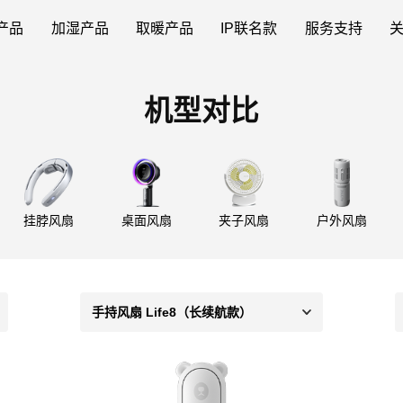
产品
加湿产品
取暖产品
IP联名款
服务支持
机型对比
挂脖风扇
桌面风扇
夹子风扇
户外风扇
手持风扇 Life8（长续航款）