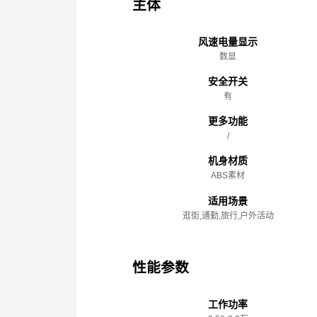
主体
风速电量显示
数显
安全开关
有
更多功能
/
机身材质
ABS素材
适用场景
逛街,通勤,旅行,户外活动
性能参数
工作功率