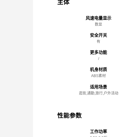
主体
风速电量显示
数显
安全开关
有
更多功能
/
机身材质
ABS素材
适用场景
逛街,通勤,旅行,户外活动
性能参数
工作功率