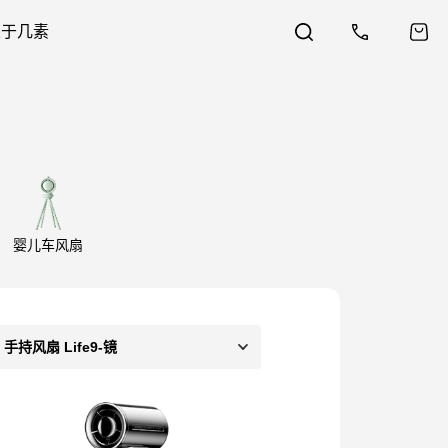
关于几素
婴儿车风扇
手持风扇 Life9-镜