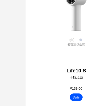
云雾灰
远山蓝
Life10 S
手持风扇
¥139.00
购买