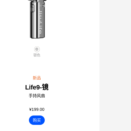
银色
新品
Life9-镜
手持风扇
¥199.00
购买