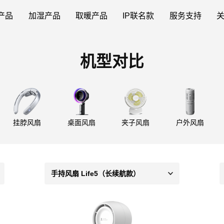
产品
加湿产品
取暖产品
IP联名款
服务支持
机型对比
挂脖风扇
桌面风扇
夹子风扇
户外风扇
手持风扇 Life5（长续航款）