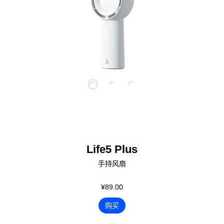
Life5 Plus
手持风扇
¥89.00
购买