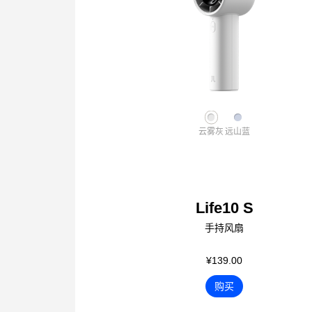
云雾灰
远山蓝
Life10 S
手持风扇
¥139.00
购买