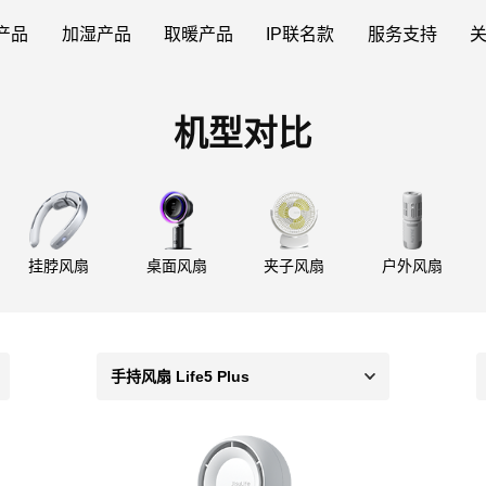
产品
加湿产品
取暖产品
IP联名款
服务支持
机型对比
挂脖风扇
桌面风扇
夹子风扇
户外风扇
手持风扇 Life5 Plus