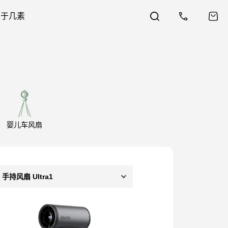
关于几素
婴儿车风扇
手持风扇 Ultra1