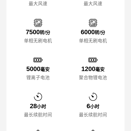
最大风速
最大风速
7500
6000
转/分
转/分
单相无刷电机
单相无刷电机
5000
1200
毫安
毫安
锂离子电池
聚合物锂电池
28
6
小时
小时
最长续航时间
最长续航时间