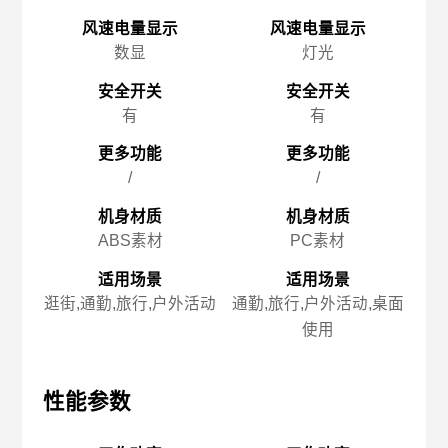
风速电量显示
风速电量显示
数显
灯光
安全开关
安全开关
有
有
更多功能
更多功能
/
/
氛
机身材质
机身材质
ABS素材
PC素材
适用场景
适用场景
逛街,通勤,旅行,户外活动
通勤,旅行,户外活动,桌面
徒
使用
性能参数
性能参数
性