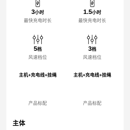
3
1.5
小时
小时
最快充电时长
最快充电时长
5
3
档
档
风速档位
风速档位
主机+充电线+挂绳
主机+充电线+挂绳
产品标配
产品标配
主体
主体
主