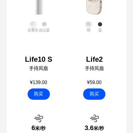
云雾灰
远山蓝
棕
蓝
Life10 S
Life2
手持风扇
手持风扇
¥139.00
¥59.00
购买
购买
6
3.6
米/秒
米/秒