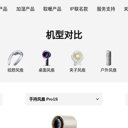
产品
加湿产品
取暖产品
IP联名款
服务支持
机型对比
挂脖风扇
桌面风扇
夹子风扇
户外风扇
手持风扇 Pro1S