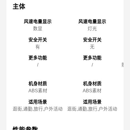
主体
主体
主
风速电量显示
风速电量显示
数显
灯光
安全开关
安全开关
有
无
更多功能
更多功能
/
/
照明
机身材质
机身材质
ABS素材
ABS素材
适用场景
适用场景
逛街,通勤,旅行,户外活动
逛街,通勤,旅行,户外活动
徒