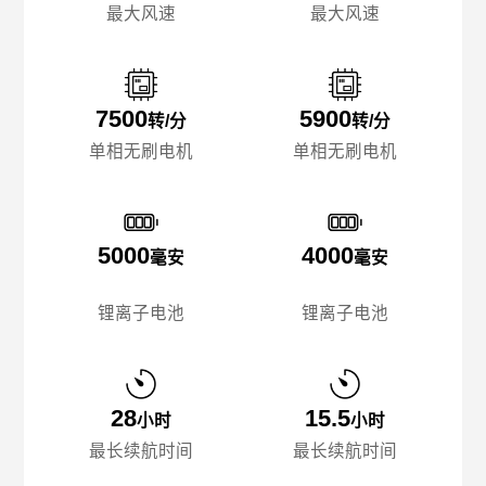
最大风速
最大风速
7500
5900
转/分
转/分
单相无刷电机
单相无刷电机
5000
4000
毫安
毫安
锂离子电池
锂离子电池
28
15.5
小时
小时
最长续航时间
最长续航时间